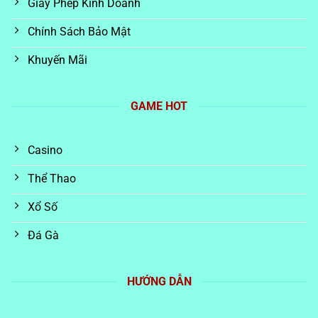
Giấy Phép Kinh Doanh
Chính Sách Bảo Mật
Khuyến Mãi
GAME HOT
Casino
Thể Thao
Xổ Số
Đá Gà
HƯỚNG DẪN