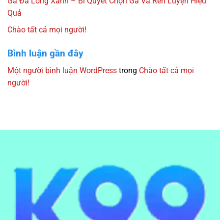
Gà Đá Lông Xanh – Bí Quyết Chọn Gà Và Rèn Luyện Hiệu
Quả
Chào tất cả mọi người!
Bình luận gần đây
Một người bình luận WordPress
trong
Chào tất cả mọi
người!