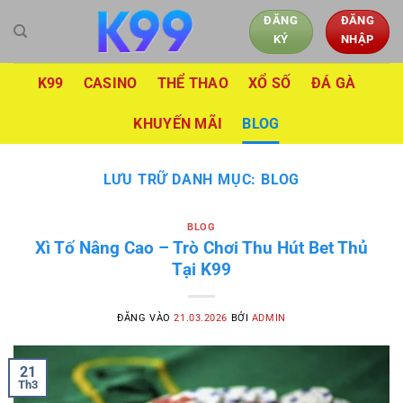
Bỏ
ĐĂNG
ĐĂNG
qua
KÝ
NHẬP
nội
dung
K99
CASINO
THỂ THAO
XỔ SỐ
ĐÁ GÀ
KHUYẾN MÃI
BLOG
LƯU TRỮ DANH MỤC:
BLOG
BLOG
Xì Tố Nâng Cao – Trò Chơi Thu Hút Bet Thủ
Tại K99
ĐĂNG VÀO
21.03.2026
BỞI
ADMIN
21
Th3