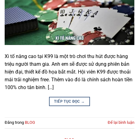
Xì tố nâng cao tại K99 là một trò chơi thu hút được hàng
triệu người tham gia. Anh em sẽ được sử dụng phiên bản
hiện đại, thiết kế đồ họa bắt mắt. Hội viên K99 được thoải
mái trải nghiệm free. Thêm vào đó là chính sách hoàn tiền
100% cho tân binh. […]
TIẾP TỤC ĐỌC
→
Đăng trong
BLOG
Để lại bình luận